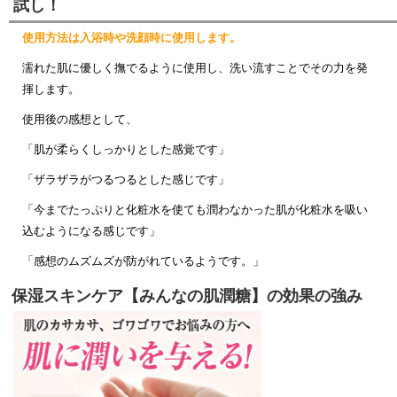
試し！
使用方法は入浴時や洗顔時に使用します。
濡れた肌に優しく撫でるように使用し、洗い流すことでその力を発
揮します。
使用後の感想として、
「肌が柔らくしっかりとした感覚です」
「ザラザラがつるつるとした感じです」
「今までたっぷりと化粧水を使ても潤わなかった肌が化粧水を吸い
込むようになる感じです」
「感想のムズムズが防がれているようです。」
保湿スキンケア【みんなの肌潤糖】の効果の強み