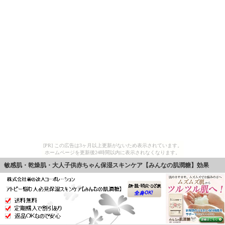
[PR] この広告は3ヶ月以上更新がないため表示されています。
ホームページを更新後24時間以内に表示されなくなります。
敏感肌・乾燥肌・大人子供赤ちゃん保湿スキンケア【みんなの肌潤糖】効果