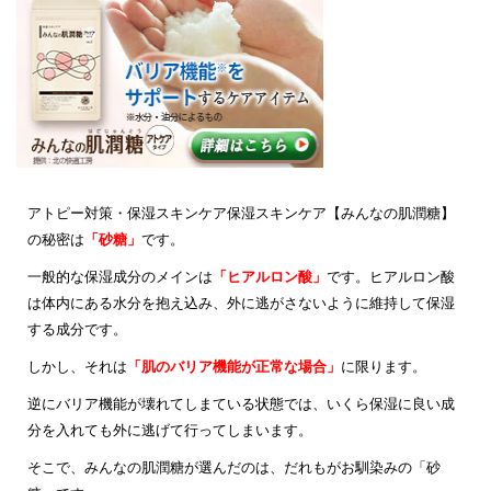
アトピー対策・保湿スキンケア保湿スキンケア【みんなの肌潤糖】
の秘密は
「砂糖」
です。
一般的な保湿成分のメインは
「ヒアルロン酸」
です。ヒアルロン酸
は体内にある水分を抱え込み、外に逃がさないように維持して保湿
する成分です。
しかし、それは
「肌のバリア機能が正常な場合」
に限ります。
逆にバリア機能が壊れてしまている状態では、いくら保湿に良い成
分を入れても外に逃げて行ってしまいます。
そこで、みんなの肌潤糖が選んだのは、だれもがお馴染みの「砂